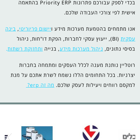
בכדי לספק עבורכם פתרונות Priority ERP בהתאמה
אישית לפי צורכי העבודה שלכם.
אנו מתמחים בהטמעת מערכות מידע ו
יישום פריוריטי
,
בינה
עסקית
(BI), ייעוץ עסקי לחברות, הפקת דו"חות, ניהול
בסיסי נתונים,
ניהול מערכות מידע
, בנייה
ותחזוקת רשתות
.
רוטליין נותנת מענה לכלל העסקים ומתמחה בחברות
יצרניות. בכל התחומים הללו נשמח לשרת אתכם על מנת
למקסם רווחים ויעילות לעסק שלכם.
מה זה erp?