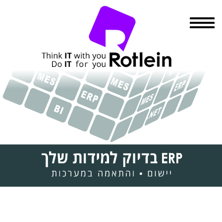
תפריט