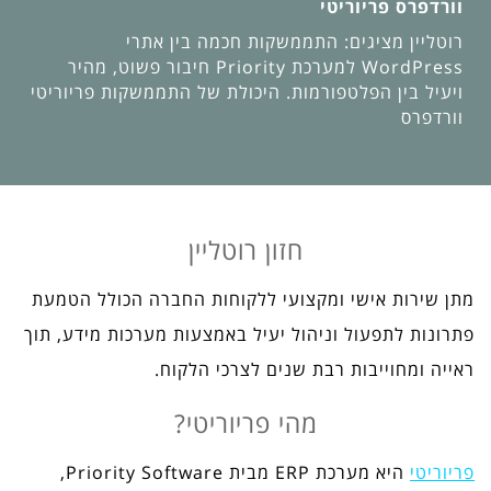
וורדפרס פריוריטי
רוטליין מציגים: התממשקות חכמה בין אתרי
WordPress למערכת Priority חיבור פשוט, מהיר
ויעיל בין הפלטפורמות. היכולת של התממשקות פריוריטי
וורדפרס
חזון רוטליין
מתן שירות אישי ומקצועי ללקוחות החברה הכולל הטמעת
פתרונות לתפעול וניהול יעיל באמצעות מערכות מידע, תוך
ראייה ומחוייבות רבת שנים לצרכי הלקוח.
מהי פריוריטי?
פריוריטי
היא מערכת ERP מבית Priority Software,