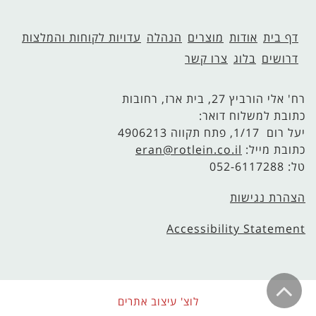
דף בית
אודות
מוצרים
הנהלה
עדויות לקוחות והמלצות
דרושים
בלוג
צרו קשר
רח' אלי הורביץ 27, בית ארז, רחובות
כתובת למשלוח דואר:
יעל רום 1/17, פתח תקווה 4906213
כתובת מייל:
eran@rotlein.co.il
טל: 052-6117288
הצהרת נגישות
Accessibility Statement
לוצ' עיצוב אתרים
גלילה