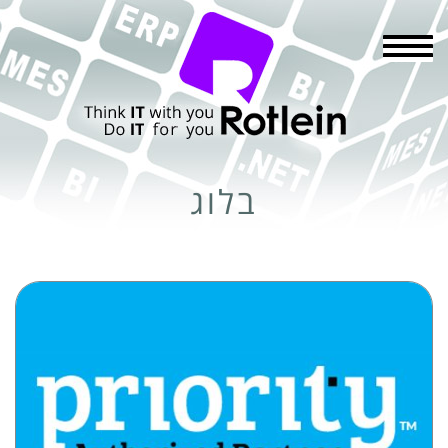
תפריט
בלוג