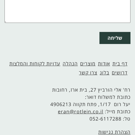
שליחה
דף בית
אודות
מוצרים
הנהלה
עדויות לקוחות והמלצות
דרושים
בלוג
צרו קשר
רח' אלי הורביץ 27, בית ארז, רחובות
כתובת למשלוח דואר:
יעל רום 1/17, פתח תקווה 4906213
כתובת מייל:
eran@rotlein.co.il
טל: 052-6117288
הצהרת נגישות