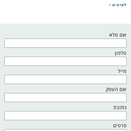
לפרטים >
שם מלא
טלפון
מייל
שם העסק
כתובת
פרטים