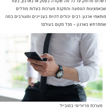
לשלוט מרחוק על כל מה שקורה בעסק או בארגון, בעוד
שבאמצעות הטמעה והתקנת מערכות בעלות מודלים
מותאמי ארגון: רבים יכולים להיות בעניינים ומעורבים במה
שמתרחש בארגון – מכל מקום בעולם!
מערכת פריוריטי במובייל