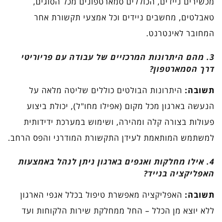
מכשירים ניידים, הכוללים סמארטפונים מכל הסוגים,
טאבלטים, מחשבים ניידים וכל אמצעי תקשורת אחר
המחובר לאינטרנט.
3. מהם היתרונות המרכזיים של עבודה עם פריוריטי
דרך הסמארטפון?
תשובה:
היתרונות הבולטים כוללים שליטה מלאה על
הנעשה בארגון מכל מקום (אפילו מחו"ל), יכולת ביצוע
פעולות בצורה קלה ומהירה, ושימוש במערכת ידידותית
למשתמש המותאמת לעידן התקשורת המודרני והפס הרחב.
4. אילו מחלקות ואגפים בארגון ניתן לנהל באמצעות
האפליקציה בנייד?
תשובה:
האפליקציה מאפשרת טיפול בכלל אגפי הארגון
ללא יוצא מן הכלל – החל ממחלקת שירות הלקוחות ועד