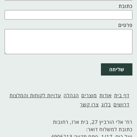
כתובת
פרטים
שליחה
דף בית
אודות
מוצרים
הנהלה
עדויות לקוחות והמלצות
דרושים
בלוג
צרו קשר
רח' אלי הורביץ 27, בית ארז, רחובות
כתובת למשלוח דואר:
יעל רום 1/17, פתח תקווה 4906213