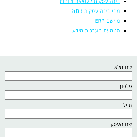
בינה עסקית לעסקים ודוחות
מהי בינה עסקית (BI)?
מיישם ERP
הטמעת מערכות מידע
שם מלא
טלפון
מייל
שם העסק