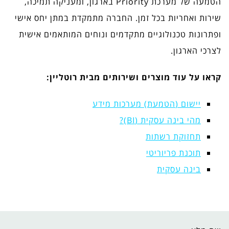
הטמעה של מערכת Priority בארגון, ומעניקה תמיכה,
שירות ואחריות בכל זמן. החברה מתמקדת במתן יחס אישי
ופתרונות טכנולוגיים מתקדמים ונוחים המותאמים אישית
לצרכי הארגון.
קראו על עוד מוצרים ושירותים מבית רוטליין:
יישום (
הטמעת) מערכות מידע
מהי בינה עסקית (BI)?
תחזוקת רשתות
תוכנת פריוריטי
בינה עסקית