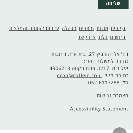
שליחה
דף בית
אודות
מוצרים
הנהלה
עדויות לקוחות והמלצות
דרושים
בלוג
צרו קשר
רח' אלי הורביץ 27, בית ארז, רחובות
כתובת למשלוח דואר:
יעל רום 1/17, פתח תקווה 4906213
כתובת מייל:
eran@rotlein.co.il
טל: 052-6117288
הצהרת נגישות
Accessibility Statement