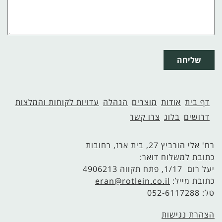
שליחה
דף בית
אודות
מוצרים
הנהלה
עדויות לקוחות והמלצות
דרושים
בלוג
צרו קשר
רח' אלי הורביץ 27, בית ארז, רחובות
כתובת למשלוח דואר:
יעל רום 1/17, פתח תקווה 4906213
כתובת מייל:
eran@rotlein.co.il
טל: 052-6117288
הצהרת נגישות